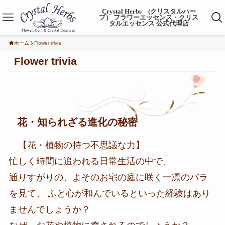
Crystal Herbs (クリスタルハー
ブ） フラワーエッセンス・クリス
タルエッセンス 公式代理店
ホーム
Flower trivia
Flower trivia
花・知られざる進化の秘密
【花・植物の持つ不思議な力】
忙しく時間に追われる日常生活の中で、
通りすがりの、よそのお宅の庭に咲く一凛のバラ
を見て、 ふと心が和んでいるといった経験はあり
ませんでしょうか？