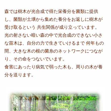
森では樹木が光合成で得た栄養分を菌類に提供
し、菌類が土壌から集めた養分をお返しに樹木が
受け取るという 共生関係が成り立っています。
光の射さない暗い森の中で光合成のできない小さ
な苗木は、自分の力で生きていけるまで 何年もの
間、大きな木の根の菌糸のネットワークにつなが
り、その命をつないでいます。
食害にあったり病気で弱った木も、周りの木が養
分を送ります。