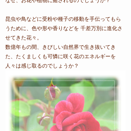
なぜ、お花や植物に癒されるのでしょうか？
昆虫や鳥などに受粉や種子の移動を手伝ってもら
うために、色や形や香りなどを 千差万別に進化さ
せてきた花々。
数億年もの間、きびしい自然界で生き抜いてき
た、たくましくも可憐に咲く花のエネルギーを
人々は感じ取るのでしょうか？