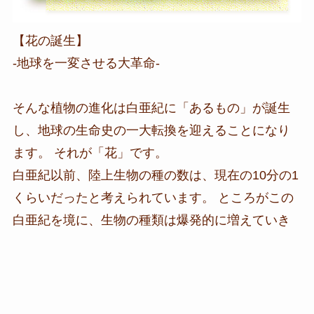
【花の誕生】
-地球を一変させる大革命-
そんな植物の進化は白亜紀に「あるもの」が誕生
し、地球の生命史の一大転換を迎えることになり
ます。 それが「花」です。
白亜紀以前、陸上生物の種の数は、現在の10分の1
くらいだったと考えられています。 ところがこの
白亜紀を境に、生物の種類は爆発的に増えていき
ました。 それ以前3億5000万年ほどの間、植物は
一方的に虫や動物に食べられるだけでした。
ところがです、
花ができたことで害を及ぼす虫を、逆に利用する