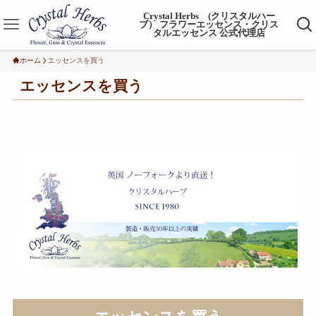
Crystal Herbs (クリスタルハー
ブ） フラワーエッセンス・クリス
タルエッセンス 公式代理店
ホーム
エッセンスを買う
エッセンスを買う