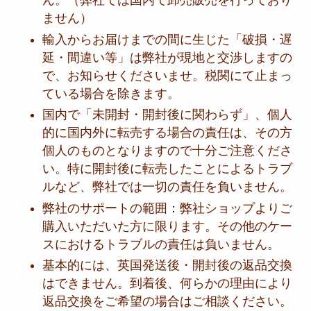
ん。（弊社では国内で卸売販売を行っており
ません）
輸入からお届けまでの間に生じた「破損・遅
延・間違い等」は弊社が現地と交渉しますの
で、お知らせくださいませ。税関にて止まっ
ている場合を除きます。
国内で「未開封・開封後に関わらず」、個人
的に国内外に転売する場合の責任は、その方
個人のものとなりますので十分ご注意くださ
い。特に開封後に転売したことによるトラブ
ルなど、弊社では一切の責任を負いません。
弊社のサポートの範囲：弊社ショップよりご
購入いただいた方に限ります。その他のケー
スにおけるトラブルの責任は負いません。
基本的には、英国発送後・開封後の返品交換
はできません。到着後、何らかの理由により
返品交換をご希望の場合はご相談ください。