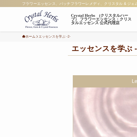
フラワーエッセンス、バッチフラワーレメディ、クリスタル & ジェ
Crystal Herbs (クリスタルハー
ブ） フラワーエッセンス・クリス
タルエッセンス 公式代理店
ホーム
エッセンスを学ぶ -2-
エッセンスを学ぶ -
Le