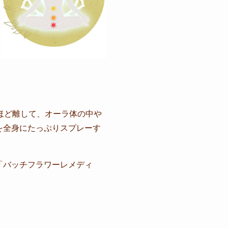
ほど離して、オーラ体の中や
を全身にたっぷりスプレーす
の「バッチフラワーレメディ