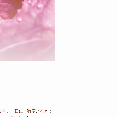
ます。一日に、数度とるとよ