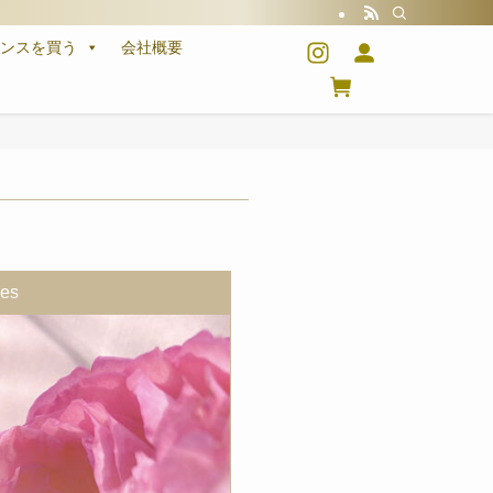
センスを買う
会社概要
ces