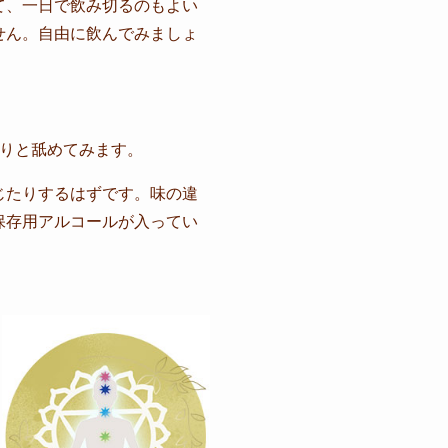
て、一日で飲み切るのもよい
せん。自由に飲んでみましょ
くりと舐めてみます。
じたりするはずです。味の違
保存用アルコールが入ってい