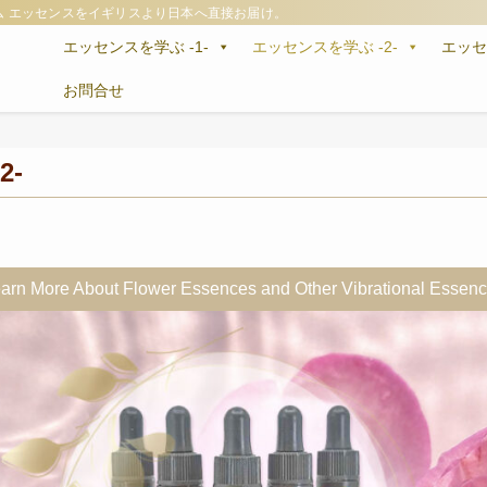
ム エッセンスをイギリスより日本へ直接お届け。
エッセンスを学ぶ -1-
エッセンスを学ぶ -2-
エッ
お問合せ
2-
arn More About Flower Essences and Other Vibrational Essen