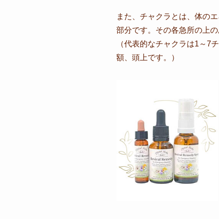
また、チャクラとは、体のエ
部分です。その各急所の上の
（代表的なチャクラは1～7
額、頭上です。）